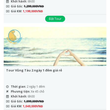
Khởi hành:
6h00
Giá Gốc:
1,299,000VNĐ
Giá KM:
1,199,000VNĐ
Đặt Tour
Tour Vũng Tàu 2 ngày 1 đêm giá rẻ
Thời gian:
2 ngày 1 đêm
Phương tiện:
Xe 45 chỗ
Khởi hành:
6h00
Giá Gốc:
1,099,000VNĐ
Giá KM:
1,049,000VNĐ