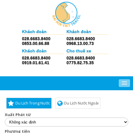
Khách đoàn
Khách đoàn
028.6683.8400
028.6683.8400
0853.00.66.88
0968.13.00.73
Khách đoàn
Cho thuê xe
028.6683.8400
028.6683.8400
0919.01.61.41
0775.82.75.35
Du Lịch Trong Nước
Du Lịch Nước Ngoài
Xuất Phát từ
Phương tiện