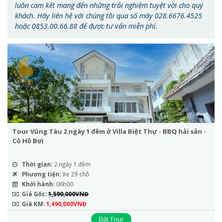
luôn cam kết mang đến những trải nghiệm tuyệt vời cho quý
khách. Hãy liên hệ với chúng tôi qua số máy 028.6676.4525
hoặc 0853.00.66.88 để được tư vấn miễn phí.
Tour Vũng Tàu 2 ngày 1 đêm ở Villa Biệt Thự - BBQ hải sản -
Có Hồ Bơi
Thời gian:
2 ngày 1 đêm
Phương tiện:
Xe 29 chỗ
Khởi hành:
06h00
Giá Gốc:
1,590,000VNĐ
Giá KM:
1,490,000VNĐ
Đặt Tour