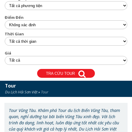
Điểm Đến
Thời Gian
Giá
TRA CỨU TOUR
Tour
Du Lịch Hải Sơn Việt
»
Tour
Tour Vũng Tàu. Khám phá Tour du lịch Biển Vũng Tàu, tham
quan, nghỉ dưỡng tại bãi biển Vũng Tàu xinh đẹp. Với lịch
trình đa dạng, linh hoạt, luôn đáp ứng tốt nhất các yêu cầu
của quý khách với giá cả hợp lý nhất, Du Lịch Hải Sơn Việt