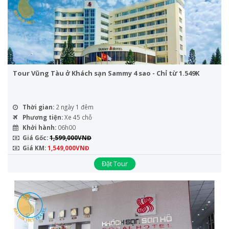
Tour Vũng Tàu ở Khách sạn Sammy 4 sao - Chỉ từ 1.549K
Thời gian:
2 ngày 1 đêm
Phương tiện:
Xe 45 chỗ
Khởi hành:
06h00
Giá Gốc:
1,599,000VNĐ
Giá KM:
1,549,000VNĐ
Đặt Tour