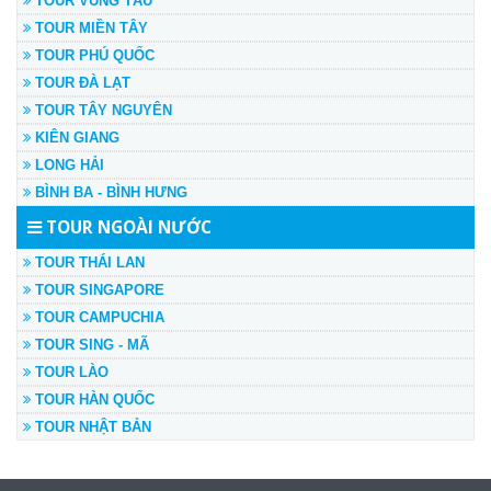
TOUR VŨNG TÀU
TOUR MIỀN TÂY
TOUR PHÚ QUỐC
TOUR ĐÀ LẠT
TOUR TÂY NGUYÊN
KIÊN GIANG
LONG HẢI
BÌNH BA - BÌNH HƯNG
TOUR NGOÀI NƯỚC
TOUR THÁI LAN
TOUR SINGAPORE
TOUR CAMPUCHIA
TOUR SING - MÃ
TOUR LÀO
TOUR HÀN QUỐC
TOUR NHẬT BẢN