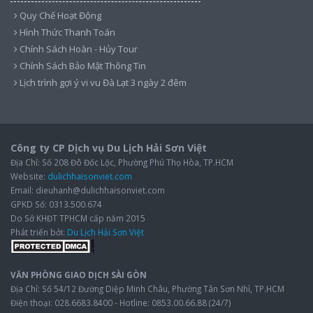
Quy Chế Hoạt Động
Hình Thức Thanh Toán
Chính Sách Hoàn - Hủy Tour
Chính Sách Bảo Mật Thông Tin
Lịch trình gợi ý vi vu Đà Lạt 3 ngày 2 đêm
Công ty CP Dịch vụ Du Lịch Hải Sơn Việt
Địa Chỉ: Số 208 Đô Đốc Lộc, Phường Phú Thọ Hòa, TP.HCM
Website:
dulichhaisonviet.com
Email: dieuhanh@dulichhaisonviet.com
GPKD Số: 0313.500.674
Do Sở KHĐT TPHCM cấp năm 2015
Phát triển bởi:
Du Lịch Hải Sơn Việt
VĂN PHÒNG GIAO DỊCH SÀI GÒN
Địa Chỉ: Số 54/12 Đường Diệp Minh Châu, Phường Tân Sơn Nhì, TP.HCM
Điện thoại: 028.6683.8400 - Hotline: 0853.00.66.88 (24/7)