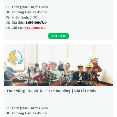
Thời gian:
2 ngày 1 đêm
Phương tiện:
Xe 45 chỗ
Khởi hành:
5h30
Giá Gốc:
1,699,000VNĐ
Giá KM:
1,549,000VNĐ
Đặt Tour
Tour Vũng Tàu 2N1Đ | Teambuilding | Giá tốt nhất
Thời gian:
2 ngày 1 đêm
Phương tiện:
Xe 45 chỗ