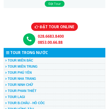
Đặt Tour
ĐẶT TOUR ONLINE
028.6683.8400
0853.00.66.88
TOUR TRONG NƯỚC
TOUR MIỀN BẮC
TOUR MIỀN TRUNG
TOUR PHÚ YÊN
TOUR NHA TRANG
TOUR NINH CHỮ
TOUR PHAN THIẾT
TOUR LAGI
TOUR B.CHÂU - HỒ CỐC