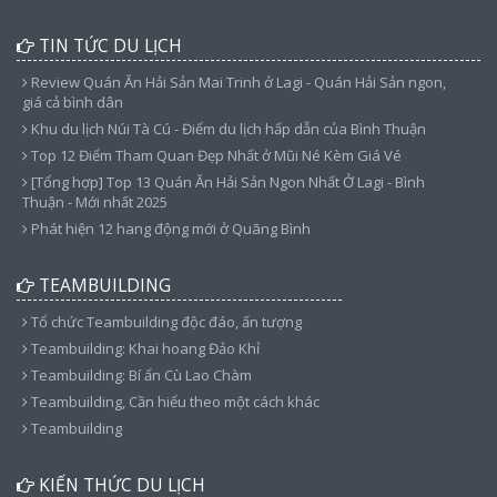
TIN TỨC DU LỊCH
Review Quán Ăn Hải Sản Mai Trinh ở Lagi - Quán Hải Sản ngon,
giá cả bình dân
Khu du lịch Núi Tà Cú - Điểm du lịch hấp dẫn của Bình Thuận
Top 12 Điểm Tham Quan Đẹp Nhất ở Mũi Né Kèm Giá Vé
[Tổng hợp] Top 13 Quán Ăn Hải Sản Ngon Nhất Ở Lagi - Bình
Thuận - Mới nhất 2025
Phát hiện 12 hang động mới ở Quãng Bình
TEAMBUILDING
Tổ chức Teambuilding độc đáo, ấn tượng
Teambuilding: Khai hoang Đảo Khỉ
Teambuilding: Bí ẩn Cù Lao Chàm
Teambuilding, Cần hiểu theo một cách khác
Teambuilding
KIẾN THỨC DU LỊCH