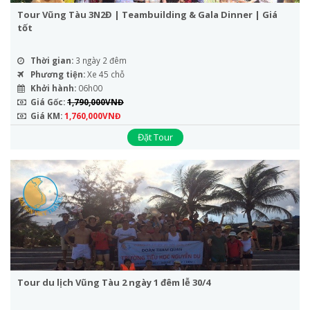
Tour Vũng Tàu 3N2Đ | Teambuilding & Gala Dinner | Giá
tốt
Thời gian:
3 ngày 2 đêm
Phương tiện:
Xe 45 chỗ
Khởi hành:
06h00
Giá Gốc:
1,790,000VNĐ
Giá KM:
1,760,000VNĐ
Đặt Tour
Tour du lịch Vũng Tàu 2 ngày 1 đêm lễ 30/4