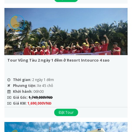
Tour Vũng Tàu 2 ngày 1 đêm ở Resort Intourco 4 sao
Thời gian:
2 ngày 1 đêm
Phương tiện:
Xe 45 chỗ
Khởi hành:
06h00
Giá Gốc:
1,749,000VNĐ
Giá KM:
1,690,000VNĐ
Đặt Tour